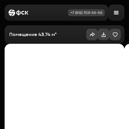
+7 (812) 703-55-55
Войти
Избранное
Помещение 43.74 м²
Выбрать квартиру
Недвижимость
Новостройки
Как купить
Акции