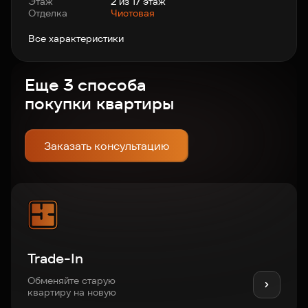
Этаж
2 из 17 этаж
Отделка
Чистовая
Все характеристики
Еще 3 способа
покупки квартиры
Заказать консультацию
Trade-In
Обменяйте старую
квартиру на новую