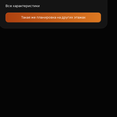
Все характеристики
Такая же планировка на других этажах