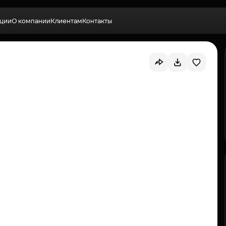
ции
О компании
Клиентам
Контакты
Выбрать квартиру