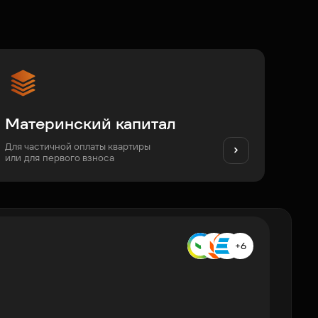
Материнский капитал
Для частичной оплаты квартиры
или для первого взноса
+6