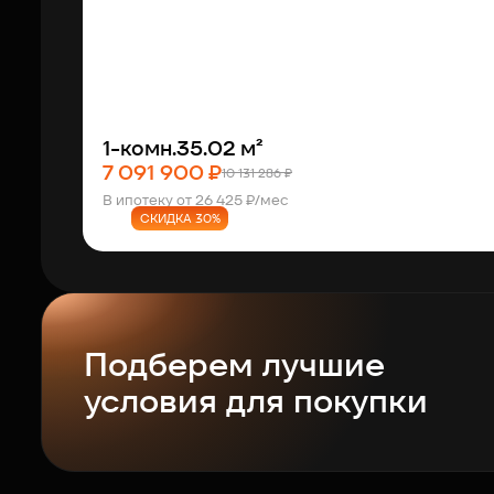
1-комн.
35.02 м²
7 091 900 ₽
10 131 286 ₽
В ипотеку от 26 425 ₽/мес
СКИДКА 30%
Подберем лучшие
условия для покупки