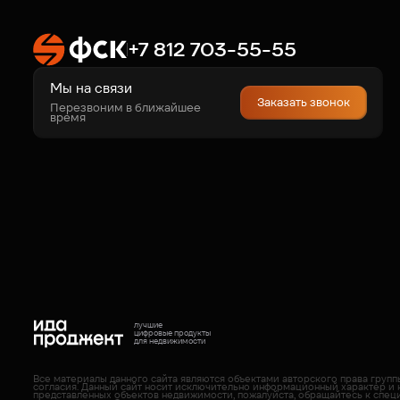
+7 812 703-55-55
Мы на связи
Заказать звонок
Перезвоним в ближайшее
время
лучшие
цифровые продукты
для недвижимости
Все материалы данного сайта являются объектами авторского права груп
согласия. Данный сайт носит исключительно информационный характер и 
представленных объектов недвижимости, пожалуйста, обращайтесь к спец