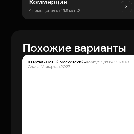
Коммерция
4 помещения от 15.5 млн ₽
Похожие варианты
Квартал «Новый Московский»
Корпус 5,
этаж 10 из 10
Сдача IV квартал 2027