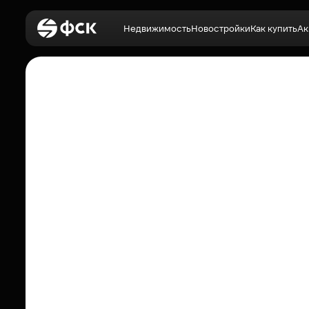
Недвижимость
Новостройки
Как купить
Ак
Войти
Недвижимость
Новостройки
Как купить
Акции
О компании