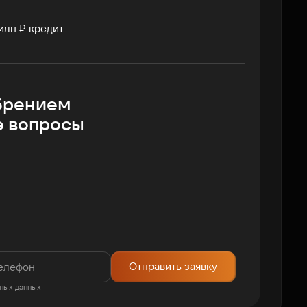
млн ₽ кредит
брением
е вопросы
Отправить заявку
ных данных