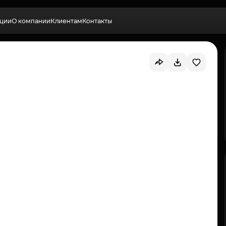
ции
О компании
Клиентам
Контакты
Выбрать квартиру