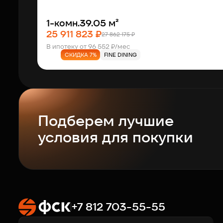
1-комн.
39.05 м²
25 911 823 ₽
27 862 175 ₽
В ипотеку от 96 552 ₽/мес
СКИДКА 7%
FINE DINING
Подберем лучшие
условия для покупки
+7 812 703-55-55