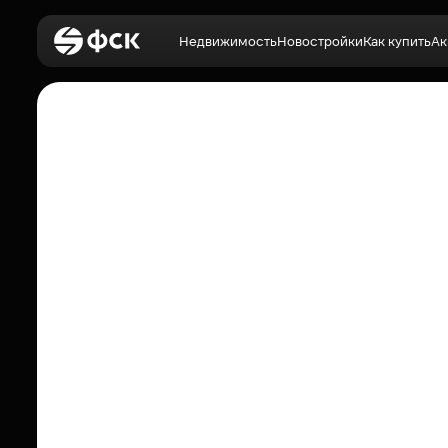
Недвижимость
Новостройки
Как купить
Ак
Войти
Недвижимость
Новостройки
Как купить
Акции
О компании