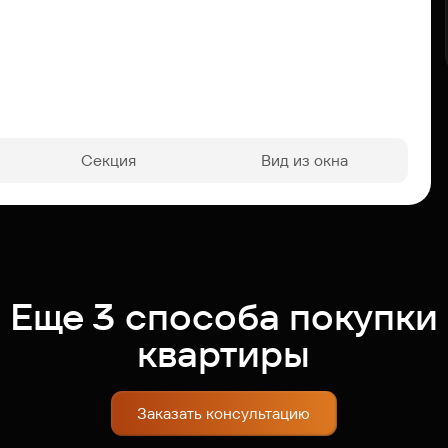
Секция
Вид из окна
Еще 3 способа покупки
квартиры
Заказать консультацию