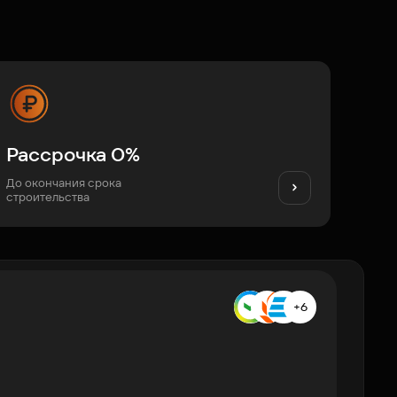
Рассрочка 0%
До окончания срока
строительства
+6