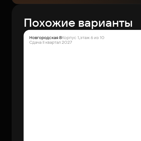
Похожие варианты
Новгородская 8
Корпус 1,
этаж 6 из 10
Сдача II квартал 2027