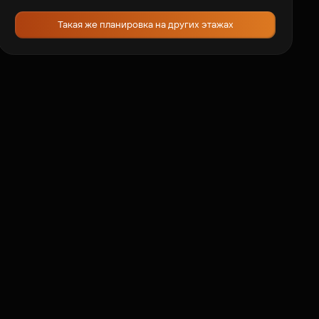
Такая же планировка на других этажах