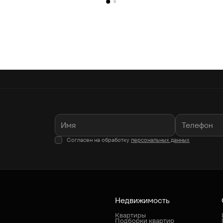
Согласен на обработку
персональных данных
Недвижимость
Квартиры
Подборки квартир