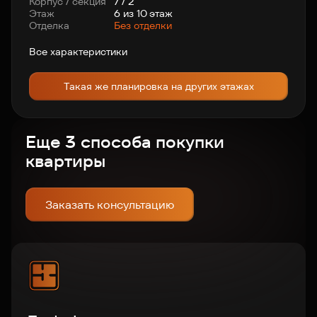
Корпус / секция
7 / 2
Этаж
6 из 10 этаж
Отделка
Без отделки
Все характеристики
Такая же планировка на других этажах
Еще 3 способа покупки
квартиры
Заказать консультацию