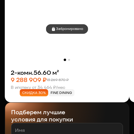
Забронировано
2-комн.
56.60 м²
9 288 909 ₽
13 269 870 ₽
В ипотеку от 34 464 ₽/мес
СКИДКА 30%
FINE DINING
Подберем лучшие
условия для покупки