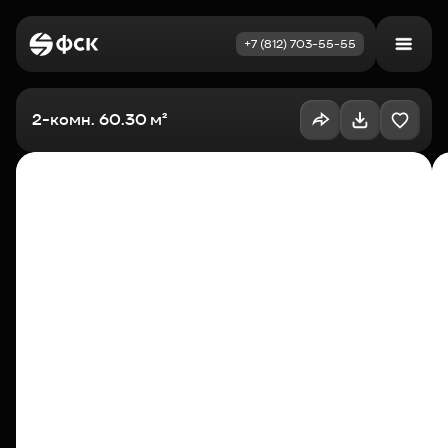
+7 (812) 703-55-55
Войти
Избранное
2-комн. 60.30 м²
Выбрать квартиру
Недвижимость
Новостройки
Как купить
Акции