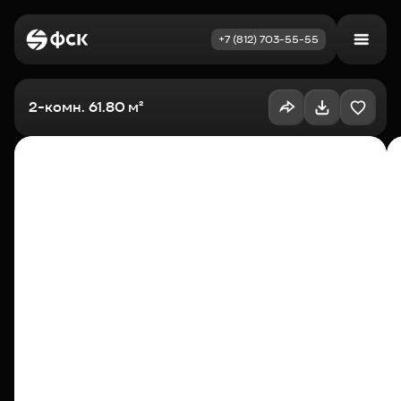
+7 (812) 703-55-55
Войти
Избранное
2-комн. 61.80 м²
Выбрать квартиру
Недвижимость
Новостройки
Как купить
Акции