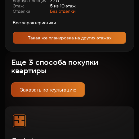
Корпус / секция
7 / 6
Этаж
5 из 10 этаж
Отделка
Без отделки
Все характеристики
Такая же планировка на других этажах
Еще 3 способа покупки
квартиры
Заказать консультацию