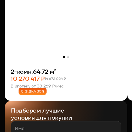
2-комн.
64.72 м²
10 270 417 ₽
14 672 024 ₽
В ипотеку от 38 269 ₽/мес
СКИДКА 30%
Подберем лучшие
условия для покупки