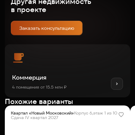
Другая недвижимость
в проекте
Заказать консультацию
Коммерция
4 помещения от 15.5 млн ₽
Похожие варианты
Квартал «Новый Московский»
Корпус 6,
этаж 1 из 10
Сдача IV квартал 2027