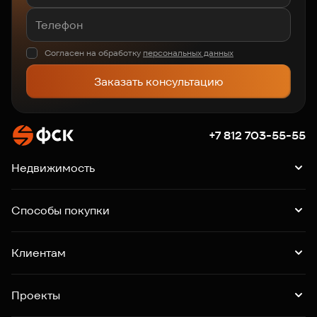
Согласен на обработку
персональных данных
Заказать консультацию
+7 812 703-55-55
Недвижимость
Квартиры
Подборки квартир
Машино-места
Способы покупки
Коммерция
Ипотека
Рассрочка
Trade-in
Клиентам
Господдержка
Online-бронирование
Выдача ключей
Акции
Контакты
Проекты