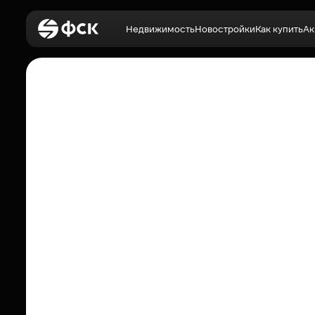
Недвижимость
Новостройки
Как купить
Ак
Войти
Недвижимость
Новостройки
Как купить
Акции
О компании