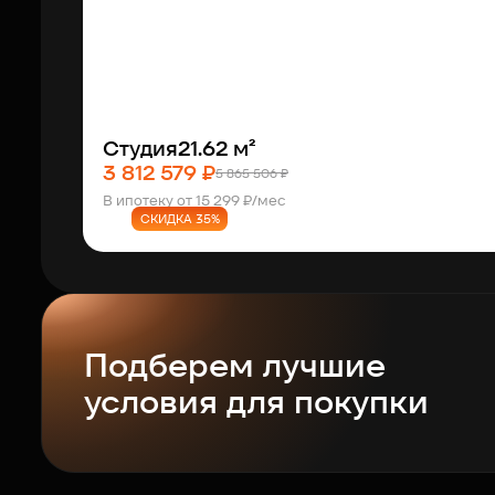
Студия
21.62 м²
3 812 579 ₽
5 865 506 ₽
В ипотеку от 15 299 ₽/мес
СКИДКА 35%
Подберем лучшие
условия для покупки