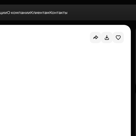
ции
О компании
Клиентам
Контакты
Выбрать квартиру