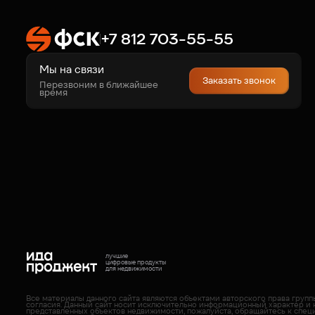
+7 812 703-55-55
Мы на связи
Заказать звонок
Перезвоним в ближайшее
время
лучшие
цифровые продукты
для недвижимости
Все материалы данного сайта являются объектами авторского права груп
согласия. Данный сайт носит исключительно информационный характер и 
представленных объектов недвижимости, пожалуйста, обращайтесь к спец