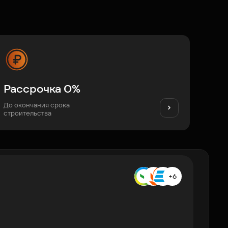
Рассрочка 0%
До окончания срока
строительства
+6