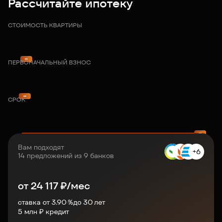
Рассчитайте ипотеку
СТОИМОСТЬ КВАРТИРЫ
ПЕРВОНАЧАЛЬНЫЙ ВЗНОС
СРОК
Вам подходят
+6
14 предложений из 9 банков
от
24 117
₽/мес
ставка от 3.90 %
до
30
лет
5
млн ₽ кредит