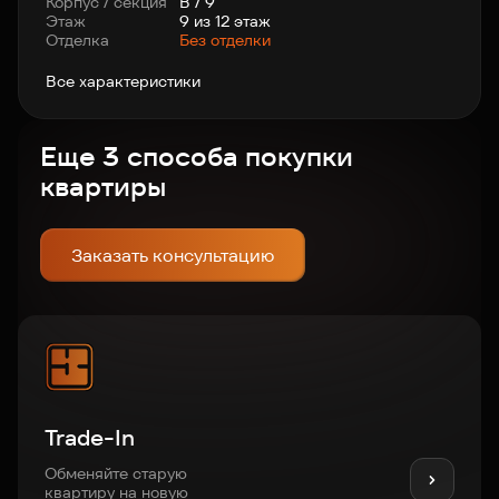
Корпус / секция
В / 9
Этаж
9 из 12 этаж
Отделка
Без отделки
Все характеристики
Еще 3 способа покупки
квартиры
Заказать консультацию
Trade-In
Обменяйте старую
квартиру на новую