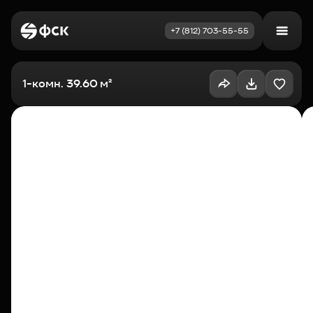
+7 (812) 703-55-55
Войти
Избранное
1-комн. 39.60 м²
Выбрать квартиру
Недвижимость
Новостройки
Как купить
Акции