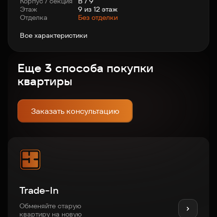
Корпус / секция
В / 9
Этаж
9 из 12 этаж
Отделка
Без отделки
Все характеристики
Еще 3 способа покупки
квартиры
Заказать консультацию
Trade-In
Обменяйте старую
квартиру на новую