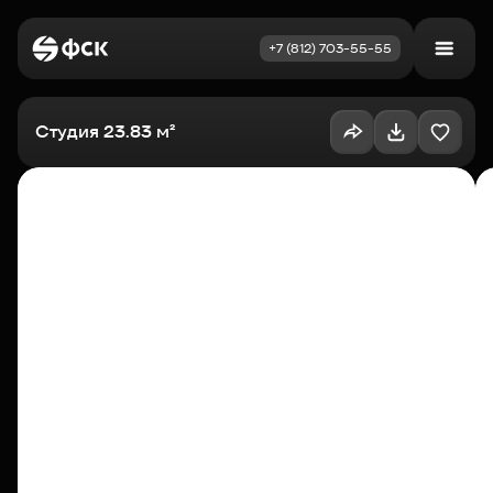
+7 (812) 703-55-55
Войти
Избранное
Студия 23.83 м²
Выбрать квартиру
Недвижимость
Новостройки
Как купить
Акции