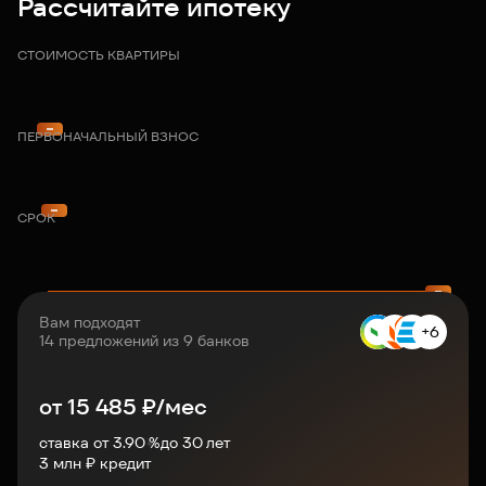
Рассчитайте ипотеку
СТОИМОСТЬ КВАРТИРЫ
ПЕРВОНАЧАЛЬНЫЙ ВЗНОС
СРОК
Вам подходят
+6
14 предложений из 9 банков
от
15 485
₽/мес
ставка от 3.90 %
до
30
лет
3
млн ₽ кредит