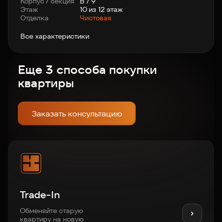
Корпус / секция
В / 9
Этаж
10 из 12 этаж
Отделка
Чистовая
Все характеристики
Еще 3 способа покупки
квартиры
Заказать консультацию
Trade-In
Обменяйте старую
квартиру на новую