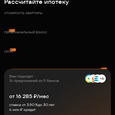
Рассчитайте ипотеку
СТОИМОСТЬ КВАРТИРЫ
ПЕРВОНАЧАЛЬНЫЙ ВЗНОС
СРОК
Вам подходят
+6
14 предложений из 9 банков
от
16 285
₽/мес
ставка от 3.90 %
до
30
лет
4
млн ₽ кредит