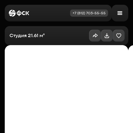
+7 (812) 703-55-55
Войти
Избранное
Студия 21.61 м²
Выбрать квартиру
Недвижимость
Новостройки
Как купить
Акции