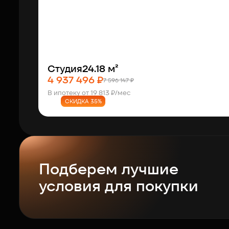
Студия
24.18 м²
4 937 496 ₽
7 596 147 ₽
В ипотеку от 19 813 ₽/мес
СКИДКА 35%
Подберем лучшие
условия для покупки