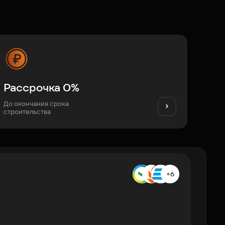
Рассрочка 0%
До окончания срока
строительства
+6