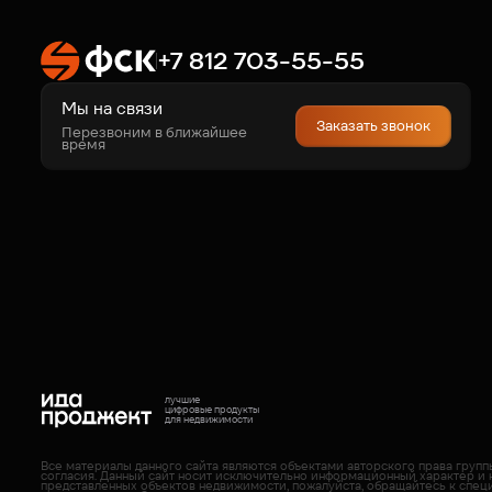
+7 812 703-55-55
Мы на связи
Заказать звонок
Перезвоним в ближайшее
время
лучшие
цифровые продукты
для недвижимости
Все материалы данного сайта являются объектами авторского права груп
согласия. Данный сайт носит исключительно информационный характер и 
представленных объектов недвижимости, пожалуйста, обращайтесь к спец