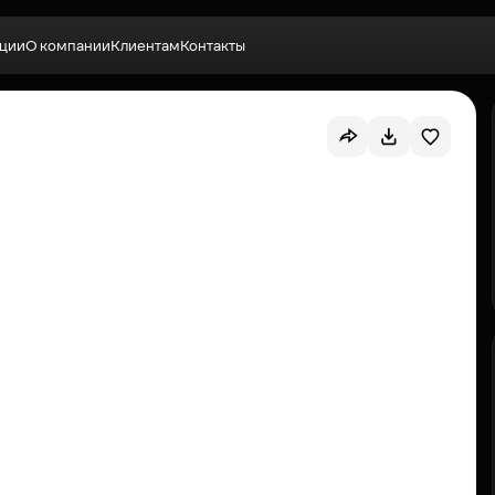
ции
О компании
Клиентам
Контакты
Выбрать квартиру