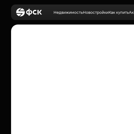
Недвижимость
Новостройки
Как купить
Ак
Войти
Недвижимость
Новостройки
Как купить
Акции
О компании