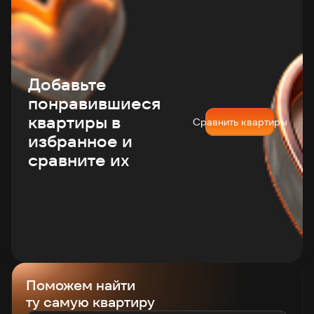
Добавьте
понравившиеся
квартиры в
Сравнить квартиры
избранное и
сравните их
Поможем найти
ту самую квартиру