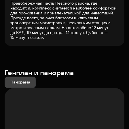
Правобережная часть Невского района, где
находится, комплекс считается наиболее комфортной
для проживания и привлекательной для инвестиций.
Прежде всего, за счет близости к ключевым
транспортным магистралям, нескольким станциям
метро и зеленым паркам. На автомобиле 12 минут
до КАД, 10 минут до центра. Метро ул. Дыбенко —
15 минут пешком.
Генплан и панорама
Панорама