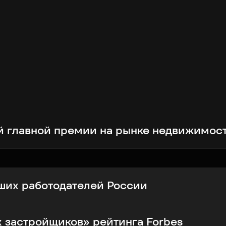
й главной премии на рынке недвижимос
чших работодателей России
 застройщиков» рейтинга Forbes