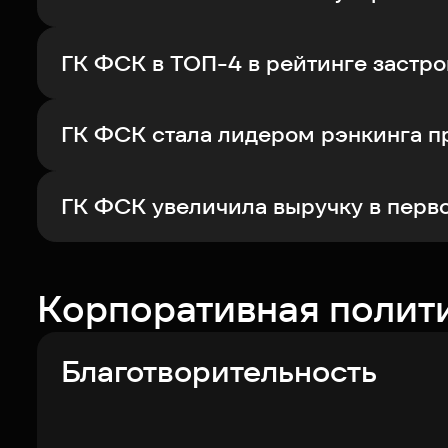
ГК ФСК в ТОП-4 в рейтинге застр
ГК ФСК стала лидером рэнкинга п
ГК ФСК увеличила выручку в перв
Корпоративная полит
Благотворительность