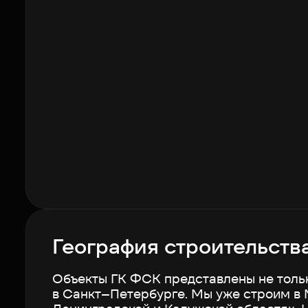
География строительств
Объекты ГК ФСК представлены не толь
в
Санкт–Петербурге
. Мы уже строим в