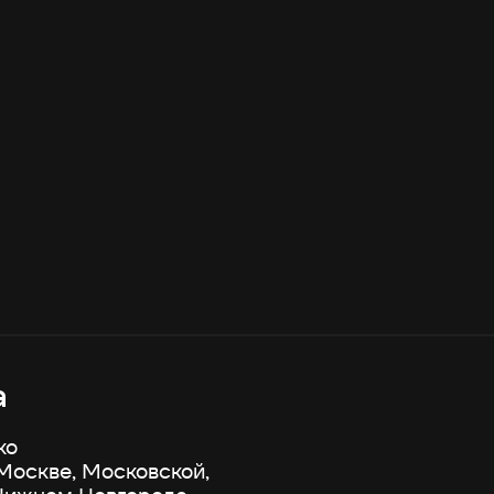
а
ко
 Москве, Московской,