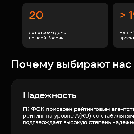
20
> 
лет строим дома
млн м
по всей России
проект
Почему выбирают нас
Надежность
ГК ФСК присвоен рейтинговым агентст
рейтинг на уровне А(RU) со стабильным
подтверждает высокую степень надежн