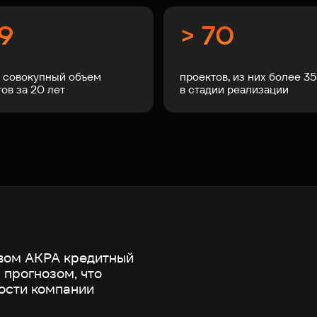
19
> 70
² совокупный объем
проектов, из них более 3
ов за 20 лет
в стадии реализации
вом АКРА кредитный
 прогнозом, что
ости компании