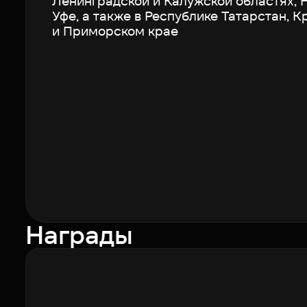
Ленинградской и Калужской областях, 
Уфе, а также в Республике Татарстан, 
и Приморском крае
Награды