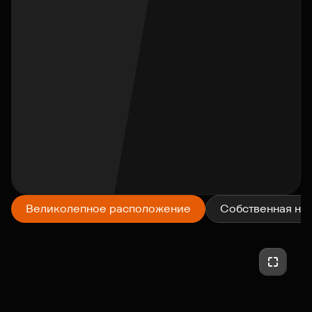
Смотреть на карте
Великолепное расположение
Собственная на