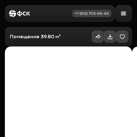
+7 (812) 703-55-55
Войти
Избранное
Помещение 39.80 м²
Выбрать квартиру
Недвижимость
Новостройки
Как купить
Акции