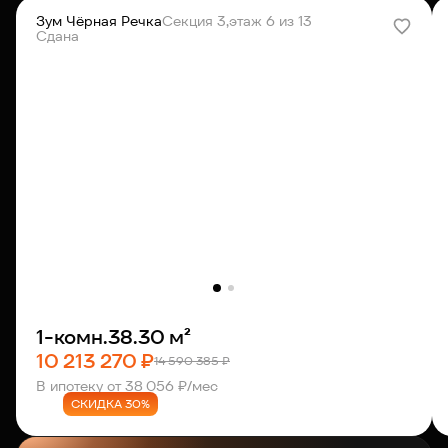
Зум Чёрная Речка
Секция 3,
этаж 6 из 13
Сдана
1-комн.
38.30 м²
10 213 270 ₽
14 590 385 ₽
В ипотеку от 38 056 ₽/мес
СКИДКА 30%