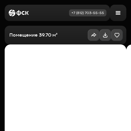
+7 (812) 703-55-55
Войти
Избранное
Помещение 39.70 м²
Выбрать квартиру
Недвижимость
Новостройки
Как купить
Акции