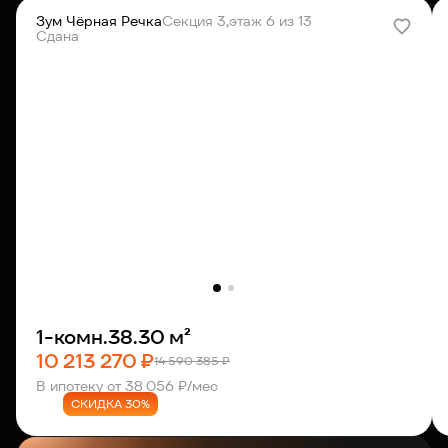
Зум Чёрная Речка
Секция 3,
этаж 6 из 13
Сдана
1-комн.
38.30 м²
10 213 270 ₽
14 590 385 ₽
В ипотеку от 38 056 ₽/мес
СКИДКА 30%