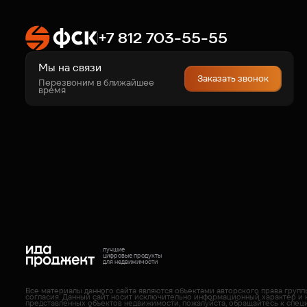
+7 812 703-55-55
Мы на связи
Заказать звонок
Перезвоним в ближайшее
время
лучшие
цифровые продукты
для недвижимости
Все материалы данного сайта являются объектами авторского права груп
согласия. Данный сайт носит исключительно информационный характер и 
представленных объектов недвижимости, пожалуйста, обращайтесь к спец