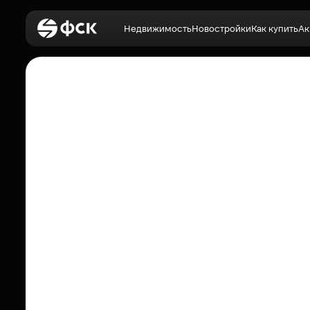
Недвижимость
Новостройки
Как купить
Ак
Войти
Недвижимость
Новостройки
Как купить
Акции
О компании