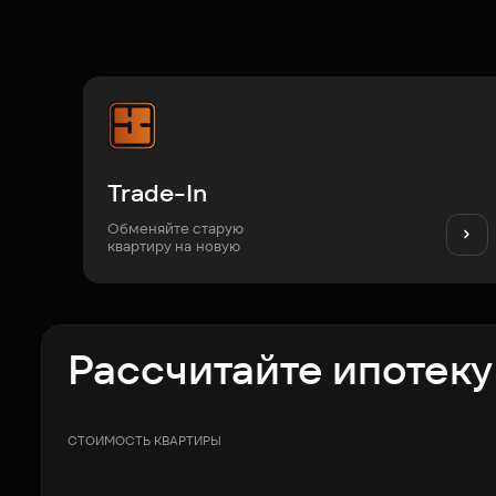
Trade-In
Обменяйте старую
квартиру на новую
Рассчитайте ипотеку
СТОИМОСТЬ КВАРТИРЫ