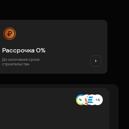
Рассрочка 0%
До окончания срока
строительства
+6