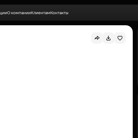
ции
О компании
Клиентам
Контакты
Выбрать квартиру