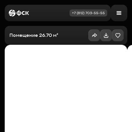
+7 (812) 703-55-55
Войти
Избранное
Помещение 26.70 м²
Выбрать квартиру
Недвижимость
Новостройки
Как купить
Акции