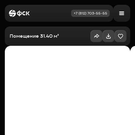
+7 (812) 703-55-55
Войти
Избранное
Помещение 31.40 м²
Выбрать квартиру
Недвижимость
Новостройки
Как купить
Акции