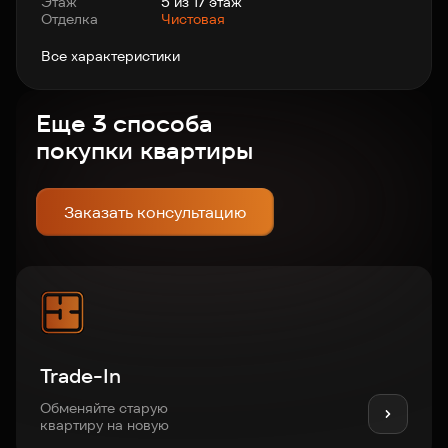
Этаж
5 из 17 этаж
Отделка
Чистовая
Все характеристики
Еще 3 способа
покупки квартиры
Заказать консультацию
Trade-In
Обменяйте старую
квартиру на новую