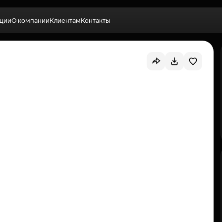
ции
О компании
Клиентам
Контакты
Выбрать квартиру