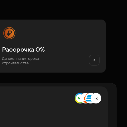
Рассрочка 0%
До окончания срока
строительства
+6