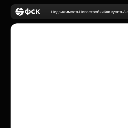
Недвижимость
Новостройки
Как купить
Ак
Войти
Недвижимость
Новостройки
Как купить
Акции
О компании