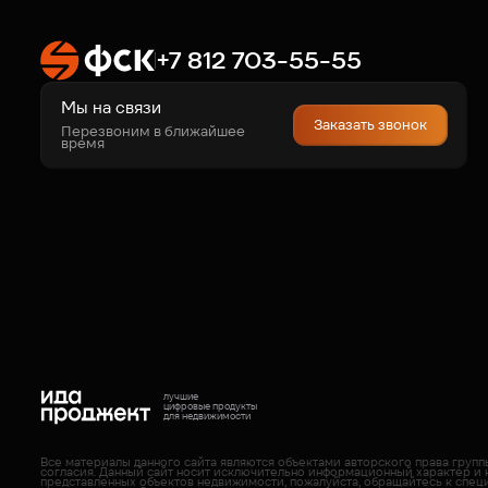
+7 812 703-55-55
Мы на связи
Заказать звонок
Перезвоним в ближайшее
время
лучшие
цифровые продукты
для недвижимости
Все материалы данного сайта являются объектами авторского права груп
согласия. Данный сайт носит исключительно информационный характер и 
представленных объектов недвижимости, пожалуйста, обращайтесь к спец