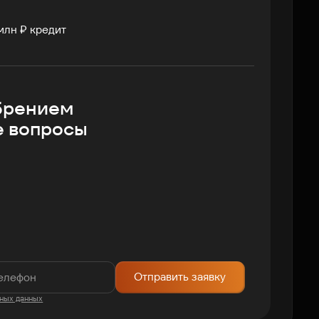
млн ₽ кредит
брением
е вопросы
Отправить заявку
ных данных