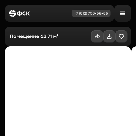
+7 (812) 703-55-55
Войти
Избранное
Помещение 62.71 м²
Выбрать квартиру
Недвижимость
Новостройки
Как купить
Акции