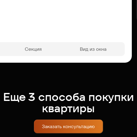
Секция
Вид из окна
Еще 3 способа покупки
квартиры
Заказать консультацию