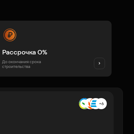
Рассрочка 0%
До окончания срока
строительства
+6