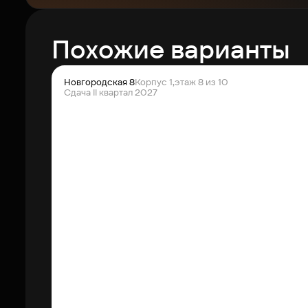
Похожие варианты
Новгородская 8
Корпус 1,
этаж 8 из 10
Сдача II квартал 2027