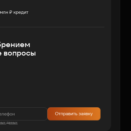
млн ₽ кредит
брением
е вопросы
Отправить заявку
ных данных