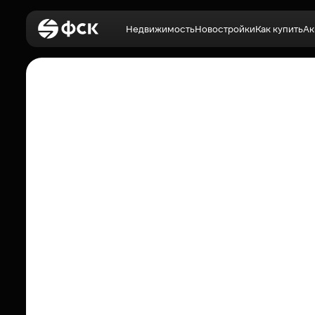
Недвижимость
Новостройки
Как купить
Ак
Войти
Недвижимость
Новостройки
Как купить
Акции
О компании