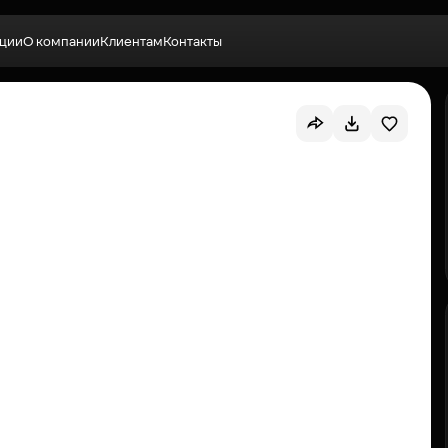
ции
О компании
Клиентам
Контакты
Выбрать квартиру