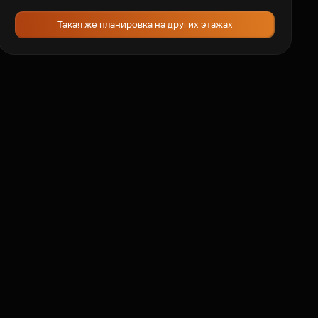
Такая же планировка на других этажах