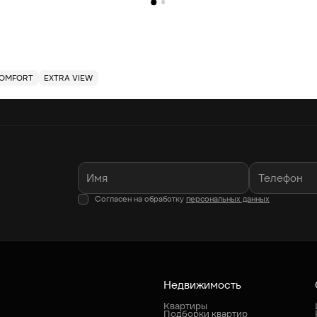
OMFORT
EXTRA VIEW
Согласен на обработку
персональных данных
Недвижимость
Квартиры
Подборки квартир