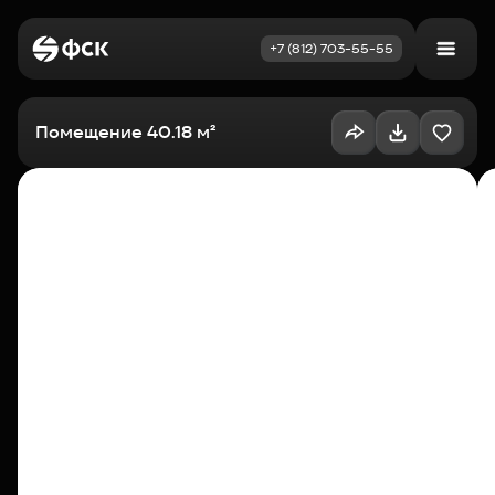
+7 (812) 703-55-55
Войти
Избранное
Помещение 40.18 м²
Выбрать квартиру
Недвижимость
Новостройки
Как купить
Акции