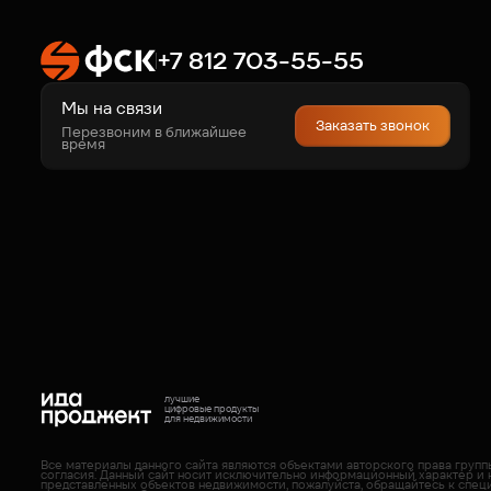
+7 812 703-55-55
Мы на связи
Заказать звонок
Перезвоним в ближайшее
время
лучшие
цифровые продукты
для недвижимости
Все материалы данного сайта являются объектами авторского права груп
согласия. Данный сайт носит исключительно информационный характер и 
представленных объектов недвижимости, пожалуйста, обращайтесь к спец