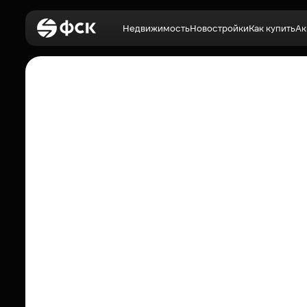
Недвижимость
Новостройки
Как купить
Ак
Войти
Недвижимость
Новостройки
Как купить
Акции
О компании