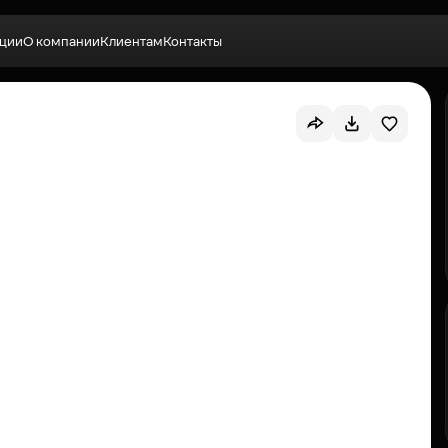
ции
О компании
Клиентам
Контакты
Выбрать квартиру