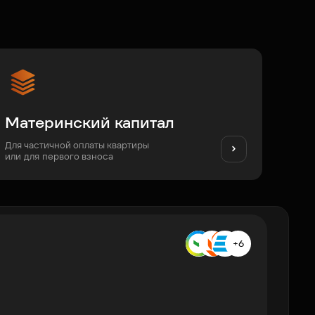
Материнский капитал
Для частичной оплаты квартиры
или для первого взноса
+6