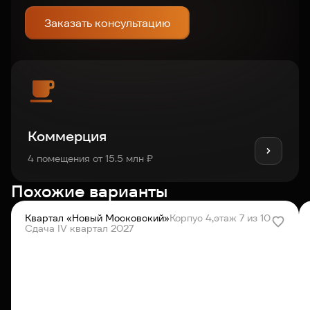
Заказать консультацию
Коммерция
4 помещения от 15.5 млн ₽
Похожие варианты
Квартал «Новый Московский»
Корпус 4,
этаж 7 из 10
Сдача IV квартал 2027