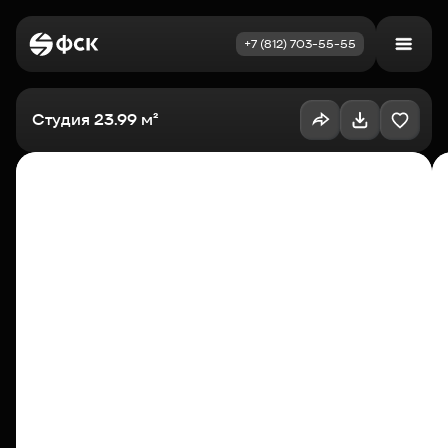
+7 (812) 703-55-55
Войти
Избранное
Студия 23.99 м²
Выбрать квартиру
Недвижимость
Новостройки
Как купить
Акции