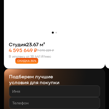
Студия
23.67 м²
4 595 649 ₽
7 070 229 ₽
В ипотеку от 18 441 ₽/мес
СКИДКА 35%
Подберем лучшие
условия для покупки