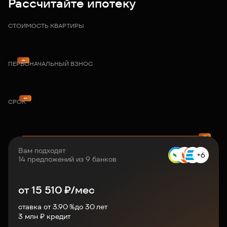
Рассчитайте ипотеку
СТОИМОСТЬ КВАРТИРЫ
ПЕРВОНАЧАЛЬНЫЙ ВЗНОС
СРОК
Вам подходят
+6
14 предложений из 9 банков
от
15 510
₽/мес
ставка от 3.90 %
до
30
лет
3
млн ₽ кредит