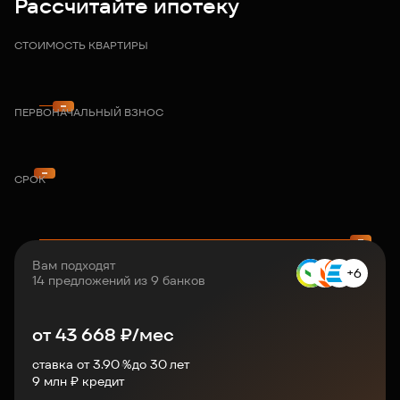
Рассчитайте ипотеку
СТОИМОСТЬ КВАРТИРЫ
ПЕРВОНАЧАЛЬНЫЙ ВЗНОС
СРОК
Вам подходят
+6
14 предложений из 9 банков
от
43 668
₽/мес
ставка от 3.90 %
до
30
лет
9
млн ₽ кредит