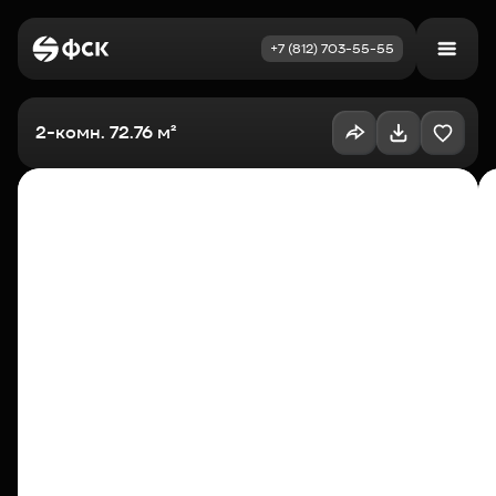
+7 (812) 703-55-55
Войти
Избранное
2-комн. 72.76 м²
Выбрать квартиру
Недвижимость
Новостройки
Как купить
Акции