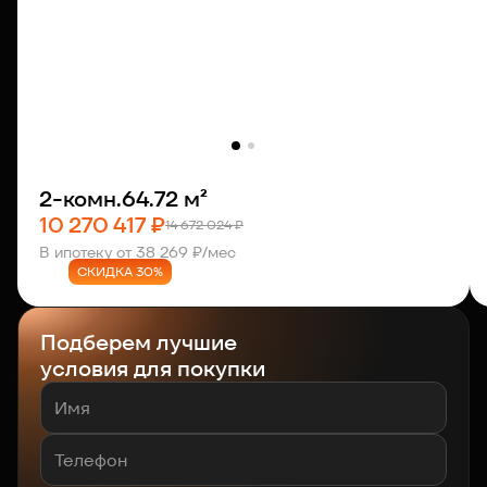
2-комн.
64.72 м²
10 270 417 ₽
14 672 024 ₽
В ипотеку от 38 269 ₽/мес
СКИДКА 30%
Подберем лучшие
условия для покупки