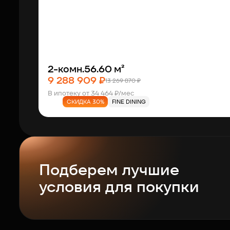
2-комн.
56.60 м²
9 288 909 ₽
13 269 870 ₽
В ипотеку от 34 464 ₽/мес
СКИДКА 30%
FINE DINING
Подберем лучшие
условия для покупки