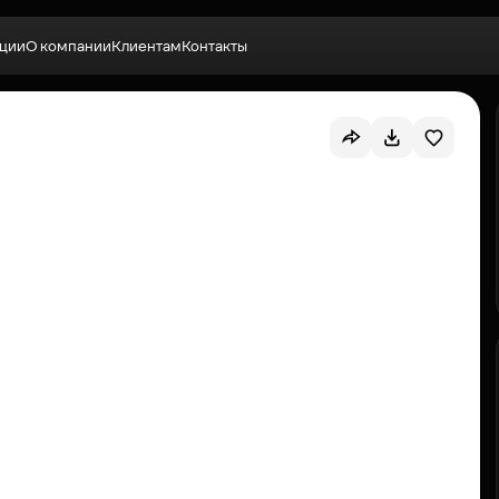
ции
О компании
Клиентам
Контакты
Выбрать квартиру