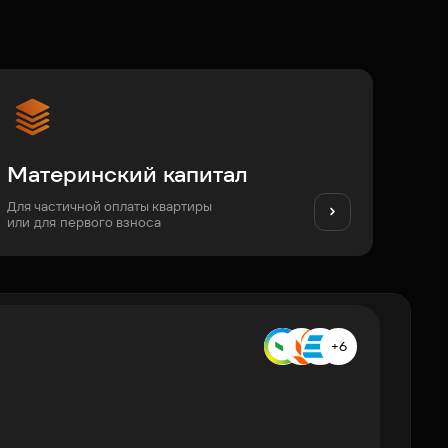
Материнский капитал
Для частичной оплаты квартиры
или для первого взноса
+6