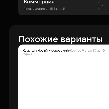
Коммерция
4 помещения от 15.5 млн ₽
Похожие варианты
Квартал «Новый Московский»
Корпус 9,
этаж 10 из 10
Сдана