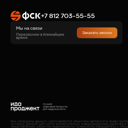
+7 812 703-55-55
Мы на связи
Заказать звонок
Перезвоним в ближайшее
время
лучшие
цифровые продукты
для недвижимости
Все материалы данного сайта являются объектами авторского права груп
согласия. Данный сайт носит исключительно информационный характер и 
представленных объектов недвижимости, пожалуйста, обращайтесь к спец