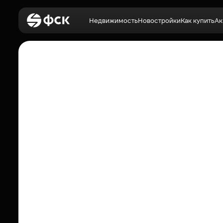
Недвижимость
Новостройки
Как купить
Ак
Войти
Недвижимость
Новостройки
Как купить
Акции
О компании