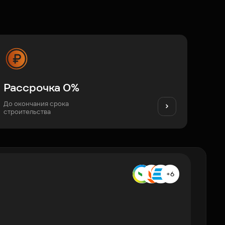
Рассрочка 0%
До окончания срока
строительства
+6