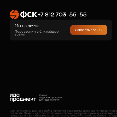
+7 812 703-55-55
Мы на связи
Заказать звонок
Перезвоним в ближайшее
время
лучшие
цифровые продукты
для недвижимости
Все материалы данного сайта являются объектами авторского права груп
согласия. Данный сайт носит исключительно информационный характер и 
представленных объектов недвижимости, пожалуйста, обращайтесь к спец