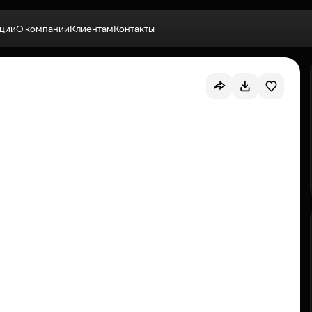
ции
О компании
Клиентам
Контакты
Выбрать квартиру