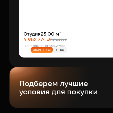
Студия
23.00 м²
4 952 774 ₽
7 392 200 ₽
В ипотеку от 18 454 ₽/мес
СКИДКА 33%
DELUXE
Подберем лучшие
условия для покупки