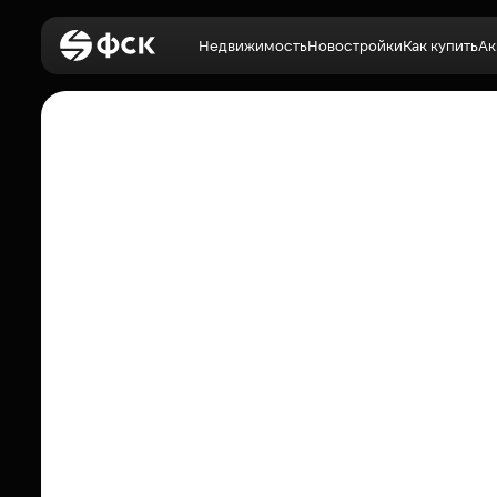
Недвижимость
Новостройки
Как купить
Ак
Войти
Недвижимость
Новостройки
Как купить
Акции
О компании