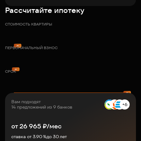
Рассчитайте ипотеку
СТОИМОСТЬ КВАРТИРЫ
ПЕРВОНАЧАЛЬНЫЙ ВЗНОС
СРОК
Вам подходят
+6
14 предложений из 9 банков
от
26 965
₽/мес
ставка от 3.90 %
до
30
лет