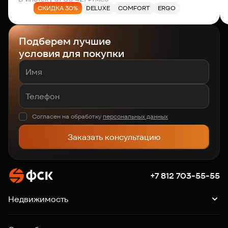
СКИДКА 30%
DELUXE
COMFORT
ERGO
Подберем лучшие
условия для покупки
Согласен на обработку
персональных данных
Заказать консультацию
+7 812 703-55-55
Недвижимость
Квартиры
Подборки квартир