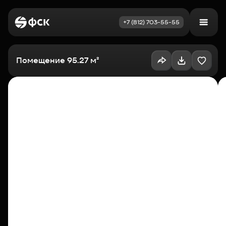
+7 (812) 703-55-55
Войти
Избранное
Помещение 95.27 м²
Выбрать квартиру
Недвижимость
Новостройки
Как купить
Акции