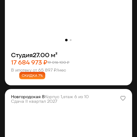
Студия
27.00 м²
17 684 973 ₽
19 016 100 ₽
В ипотеку от 65 897 ₽/мес
СКИДКА 7%
Новгородская 8
Корпус 1,
этаж 6 из 10
Сдача II квартал 2027