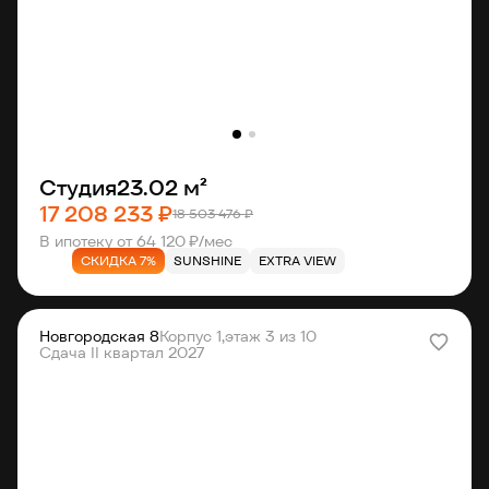
Студия
23.02 м²
17 208 233 ₽
18 503 476 ₽
В ипотеку от 64 120 ₽/мес
СКИДКА 7%
SUNSHINE
EXTRA VIEW
Новгородская 8
Корпус 1,
этаж 3 из 10
Сдача II квартал 2027