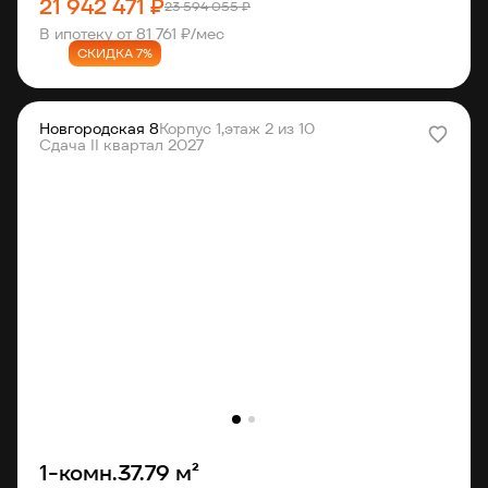
21 942 471 ₽
23 594 055 ₽
В ипотеку от 81 761 ₽/мес
СКИДКА 7%
Новгородская 8
Корпус 1,
этаж 2 из 10
Сдача II квартал 2027
1-комн.
37.79 м²