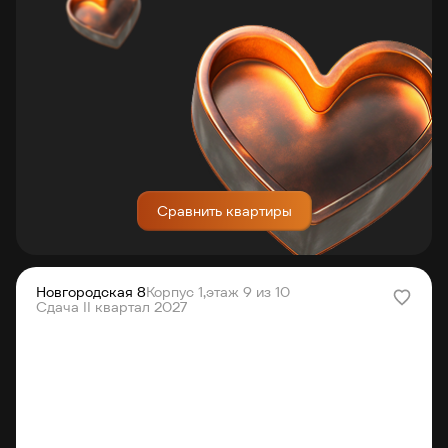
Сравнить квартиры
Новгородская 8
Корпус 1,
этаж 9 из 10
Сдача II квартал 2027