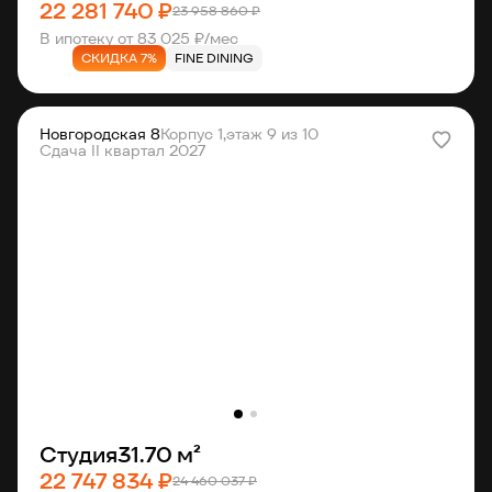
22 281 740 ₽
23 958 860 ₽
В ипотеку от 83 025 ₽/мес
СКИДКА 7%
FINE DINING
Новгородская 8
Корпус 1,
этаж 9 из 10
Сдача II квартал 2027
Студия
31.70 м²
22 747 834 ₽
24 460 037 ₽