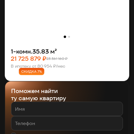
1-комн.
35.83 м²
21 725 879 ₽
23 361 160 ₽
В ипотеку от 80 954 ₽/мес
СКИДКА 7%
Поможем найти
ту самую квартиру