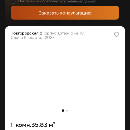
Согласен на обработку
персональных данных
Заказать консультацию
Новгородская 8
Корпус 1,
этаж 5 из 10
Сдача II квартал 2027
1-комн.
35.83 м²