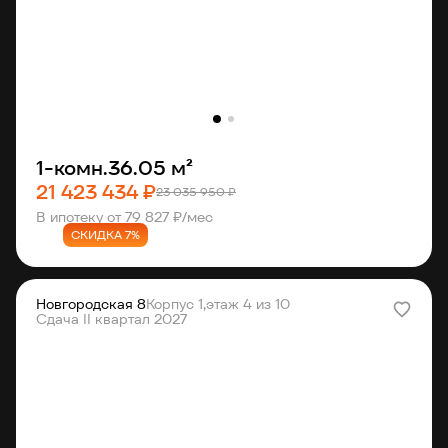
1-комн.
36.05 м²
21 423 434 ₽
23 035 950 ₽
В ипотеку от 79 827 ₽/мес
СКИДКА 7%
Новгородская 8
Корпус 1,
этаж 4 из 10
Сдача II квартал 2027