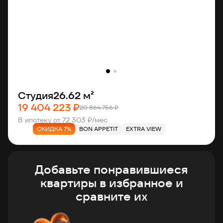
Студия
26.62 м²
19 404 223 ₽
20 864 756 ₽
В ипотеку от 72 303 ₽/мес
СКИДКА 7%
BON APPETIT
EXTRA VIEW
Добавьте понравившиеся
квартиры в избранное и
сравните их