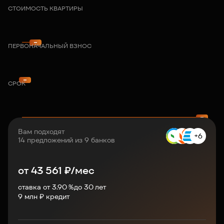
СТОИМОСТЬ КВАРТИРЫ
ПЕРВОНАЧАЛЬНЫЙ ВЗНОС
СРОК
Вам подходят
+6
14 предложений из 9 банков
от
43 561
₽/мес
ставка от 3.90 %
до
30
лет
9
млн ₽ кредит