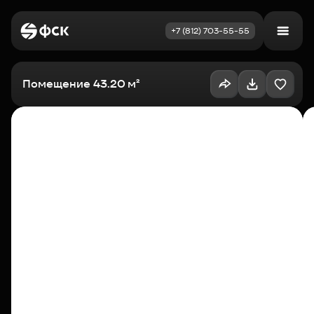
+7 (812) 703-55-55
Войти
Избранное
Помещение 43.20 м²
Выбрать квартиру
Недвижимость
Новостройки
Как купить
Акции