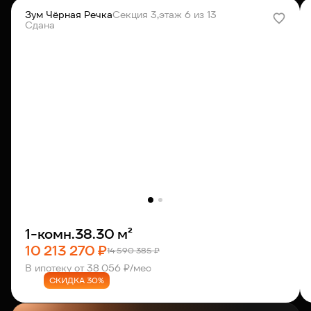
Зум Чёрная Речка
Секция 3,
этаж 6 из 13
Сдана
1-комн.
38.30 м²
10 213 270 ₽
14 590 385 ₽
В ипотеку от 38 056 ₽/мес
СКИДКА 30%