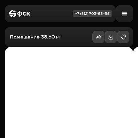
+7 (812) 703-55-55
Войти
Избранное
Помещение 38.60 м²
Выбрать квартиру
Недвижимость
Новостройки
Как купить
Акции