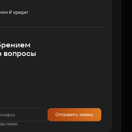
млн ₽ кредит
брением
е вопросы
Отправить заявку
ных данных