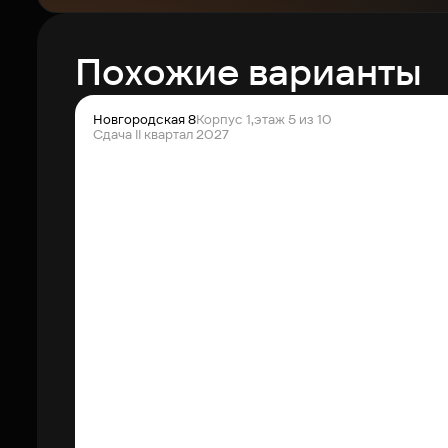
Похожие варианты
Новгородская 8
Корпус 1,
этаж 5 из 10
Сдача II квартал 2027