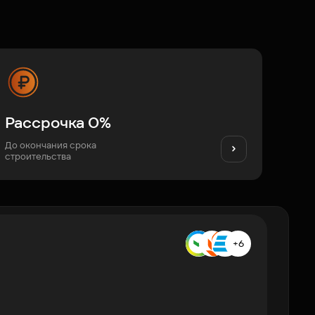
Рассрочка 0%
До окончания срока
строительства
+6