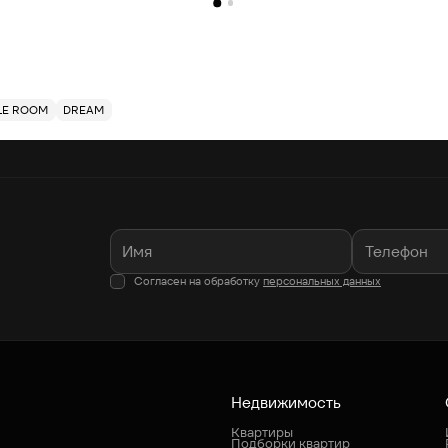
LE ROOM
DREAM
Согласен на обработку
персональных данных
Недвижимость
Квартиры
Подборки квартир