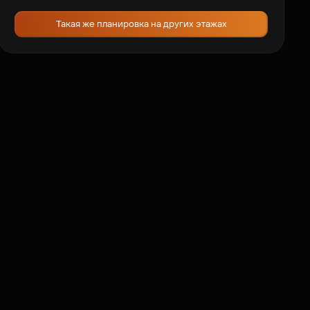
Такая же планировка на других этажах