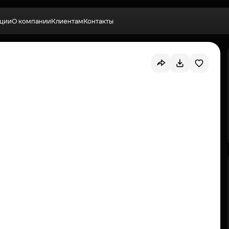
ции
О компании
Клиентам
Контакты
Выбрать квартиру