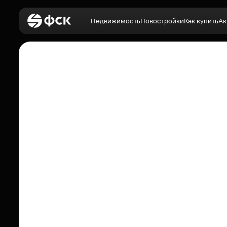
Недвижимость
Новостройки
Как купить
Ак
Войти
Недвижимость
Новостройки
Как купить
Акции
О компании