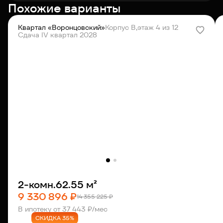
Похожие варианты
Квартал «Воронцовский»
Корпус В,
этаж 4 из 12
Сдача IV квартал 2028
2-комн.
62.55 м²
9 330 896 ₽
14 355 225 ₽
В ипотеку от 37 443 ₽/мес
СКИДКА 35%