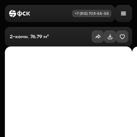
+7 (812) 703-55-55
Войти
Избранное
2-комн. 76.79 м²
Выбрать квартиру
Недвижимость
Новостройки
Как купить
Акции