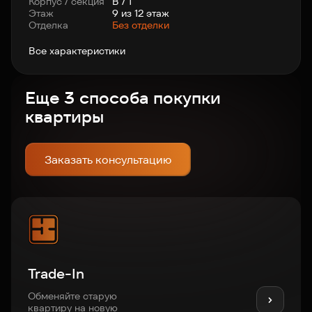
Корпус / секция
В / 1
Этаж
9 из 12 этаж
Отделка
Без отделки
Все характеристики
Еще 3 способа покупки
квартиры
Заказать консультацию
Trade-In
Обменяйте старую
квартиру на новую