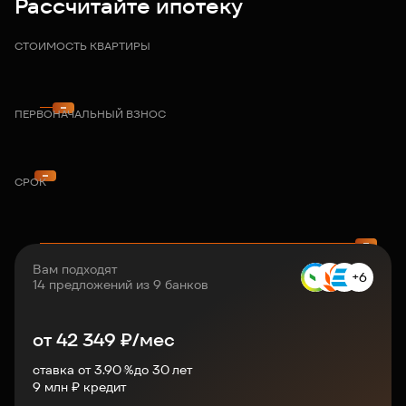
Рассчитайте ипотеку
СТОИМОСТЬ КВАРТИРЫ
ПЕРВОНАЧАЛЬНЫЙ ВЗНОС
СРОК
Вам подходят
+6
14 предложений из 9 банков
от
42 349
₽/мес
ставка от 3.90 %
до
30
лет
9
млн ₽ кредит