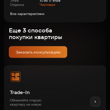
Этаж
10 из 17 этаж
Отделка
Чистовая
Все характеристики
Еще 3 способа
покупки квартиры
Заказать консультацию
Trade-In
Обменяйте старую
квартиру на новую