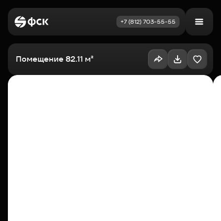
+7 (812) 703-55-55
Войти
Избранное
Помещение 82.11 м²
Выбрать квартиру
Недвижимость
Новостройки
Как купить
Акции